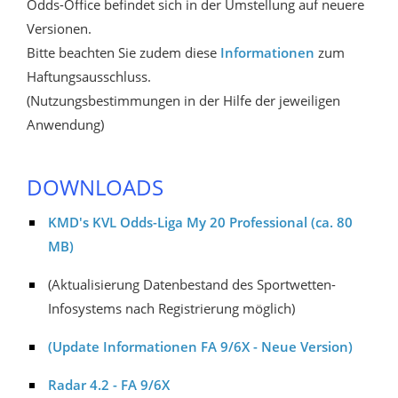
Odds-Office befindet sich in der Umstellung auf neuere
Versionen.
Bitte beachten Sie zudem diese
Informationen
zum
Haftungsausschluss.
(Nutzungsbestimmungen in der Hilfe der jeweiligen
Anwendung)
DOWNLOADS
KMD's KVL Odds-Liga My 20 Professional (ca. 80
MB)
(Aktualisierung Datenbestand des Sportwetten-
Infosystems nach Registrierung möglich)
(Update Informationen FA 9/6X - Neue Version)
Radar 4.2 - FA 9/6X