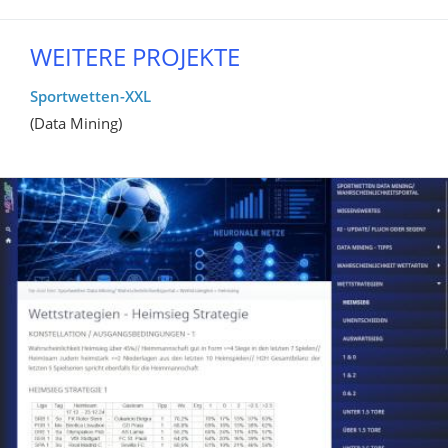
WEITERE PROJEKTE
Sportwetten-XXL
(Data Mining)